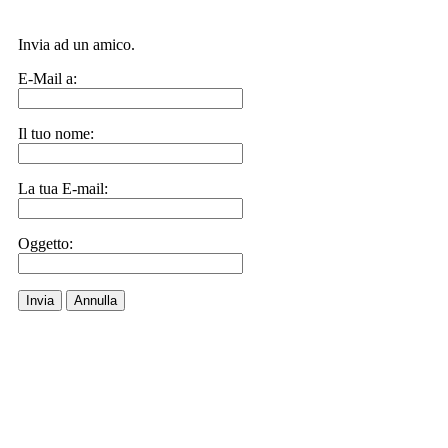
Invia ad un amico.
E-Mail a:
Il tuo nome:
La tua E-mail:
Oggetto:
Invia
Annulla