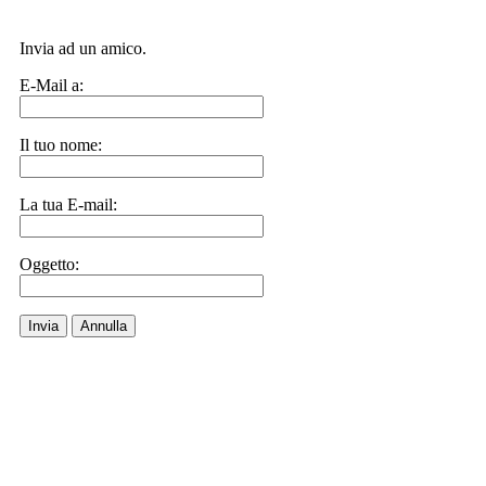
Invia ad un amico.
E-Mail a:
Il tuo nome:
La tua E-mail:
Oggetto:
Invia
Annulla