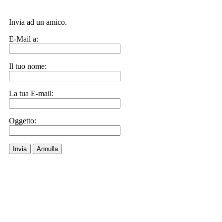
Invia ad un amico.
E-Mail a:
Il tuo nome:
La tua E-mail:
Oggetto:
Invia
Annulla