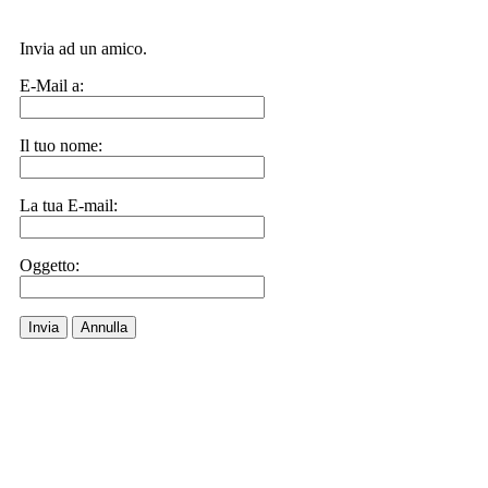
Invia ad un amico.
E-Mail a:
Il tuo nome:
La tua E-mail:
Oggetto:
Invia
Annulla