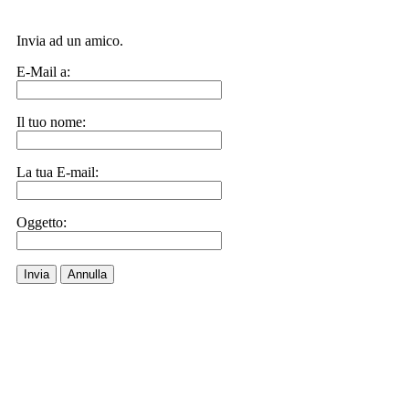
Invia ad un amico.
E-Mail a:
Il tuo nome:
La tua E-mail:
Oggetto:
Invia
Annulla