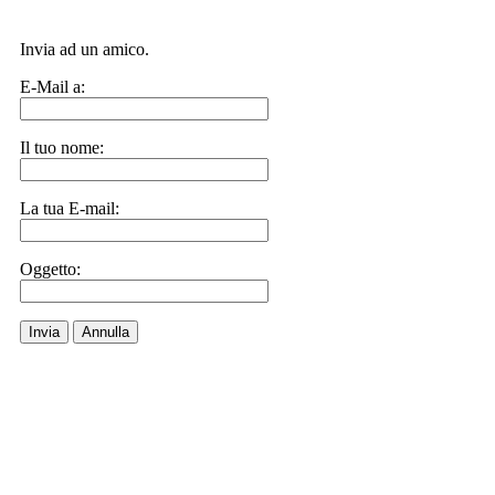
Invia ad un amico.
E-Mail a:
Il tuo nome:
La tua E-mail:
Oggetto:
Invia
Annulla