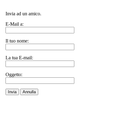
Invia ad un amico.
E-Mail a:
Il tuo nome:
La tua E-mail:
Oggetto:
Invia
Annulla