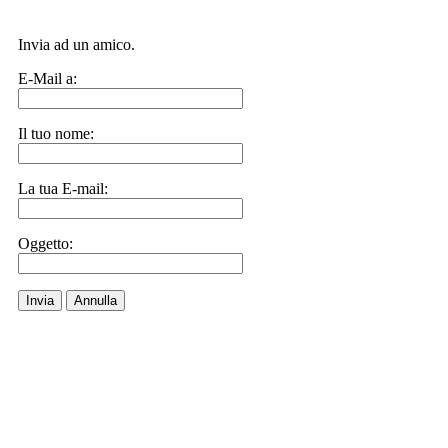
Invia ad un amico.
E-Mail a:
Il tuo nome:
La tua E-mail:
Oggetto:
Invia
Annulla