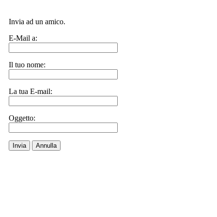
Invia ad un amico.
E-Mail a:
Il tuo nome:
La tua E-mail:
Oggetto:
Invia
Annulla