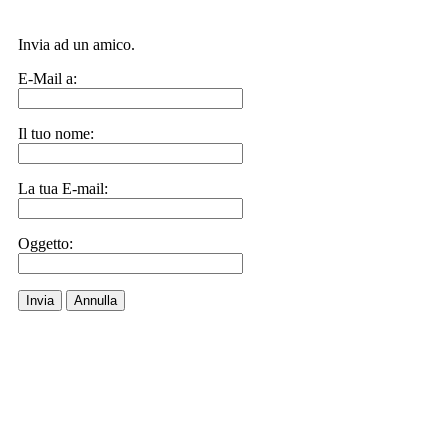
Invia ad un amico.
E-Mail a:
Il tuo nome:
La tua E-mail:
Oggetto:
Invia
Annulla