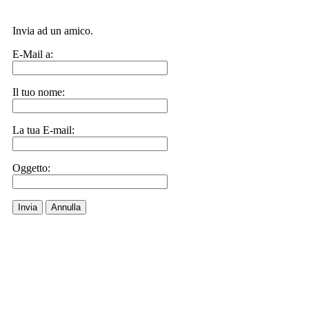
Invia ad un amico.
E-Mail a:
Il tuo nome:
La tua E-mail:
Oggetto:
Invia
Annulla