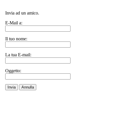
Invia ad un amico.
E-Mail a:
Il tuo nome:
La tua E-mail:
Oggetto:
Invia
Annulla