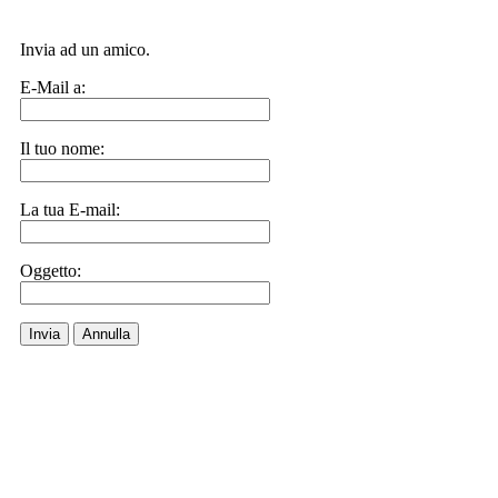
Invia ad un amico.
E-Mail a:
Il tuo nome:
La tua E-mail:
Oggetto:
Invia
Annulla