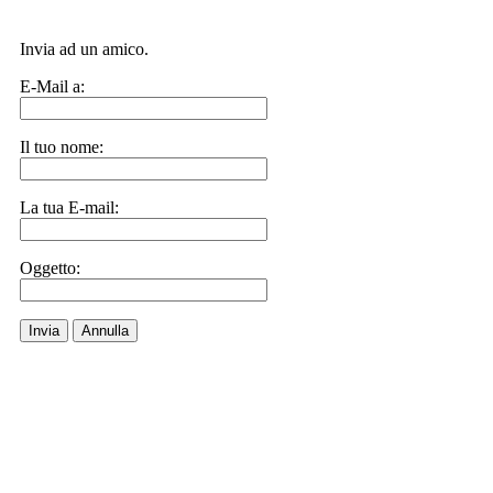
Invia ad un amico.
E-Mail a:
Il tuo nome:
La tua E-mail:
Oggetto:
Invia
Annulla