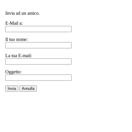
Invia ad un amico.
E-Mail a:
Il tuo nome:
La tua E-mail:
Oggetto:
Invia
Annulla