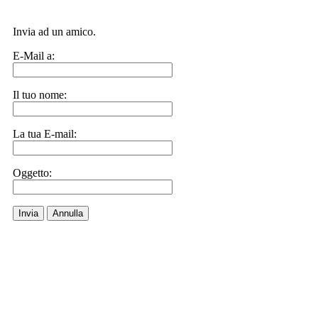
Invia ad un amico.
E-Mail a:
Il tuo nome:
La tua E-mail:
Oggetto:
Invia
Annulla