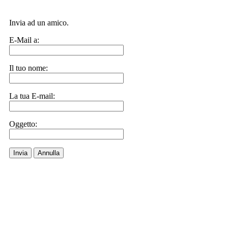
Invia ad un amico.
E-Mail a:
Il tuo nome:
La tua E-mail:
Oggetto:
Invia
Annulla