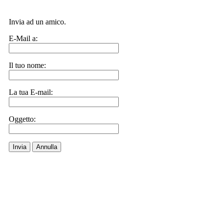
Invia ad un amico.
E-Mail a:
Il tuo nome:
La tua E-mail:
Oggetto:
Invia
Annulla