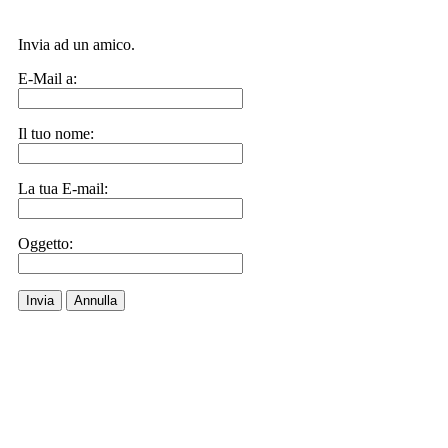
Invia ad un amico.
E-Mail a:
Il tuo nome:
La tua E-mail:
Oggetto:
Invia
Annulla