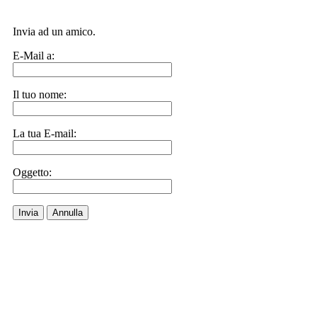
Invia ad un amico.
E-Mail a:
Il tuo nome:
La tua E-mail:
Oggetto:
Invia
Annulla