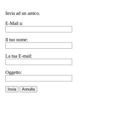
Invia ad un amico.
E-Mail a:
Il tuo nome:
La tua E-mail:
Oggetto:
Invia
Annulla