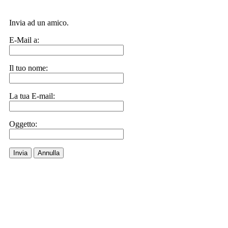
Invia ad un amico.
E-Mail a:
Il tuo nome:
La tua E-mail:
Oggetto:
Invia
Annulla