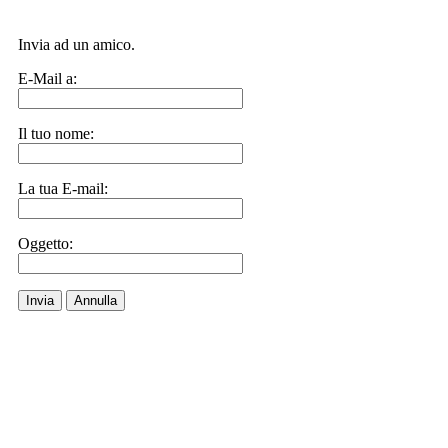
Invia ad un amico.
E-Mail a:
Il tuo nome:
La tua E-mail:
Oggetto:
Invia
Annulla