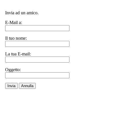
Invia ad un amico.
E-Mail a:
Il tuo nome:
La tua E-mail:
Oggetto:
Invia
Annulla