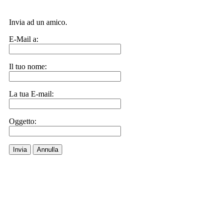
Invia ad un amico.
E-Mail a:
Il tuo nome:
La tua E-mail:
Oggetto:
Invia
Annulla