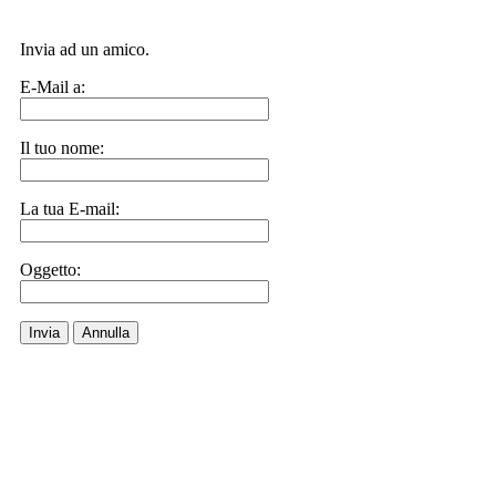
Invia ad un amico.
E-Mail a:
Il tuo nome:
La tua E-mail:
Oggetto:
Invia
Annulla