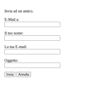
Invia ad un amico.
E-Mail a:
Il tuo nome:
La tua E-mail:
Oggetto:
Invia
Annulla