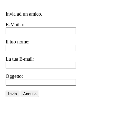
Invia ad un amico.
E-Mail a:
Il tuo nome:
La tua E-mail:
Oggetto:
Invia
Annulla