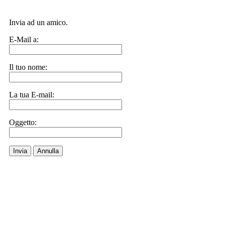
Invia ad un amico.
E-Mail a:
Il tuo nome:
La tua E-mail:
Oggetto:
Invia
Annulla