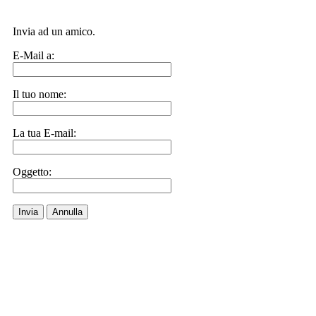
Invia ad un amico.
E-Mail a:
Il tuo nome:
La tua E-mail:
Oggetto:
Invia
Annulla