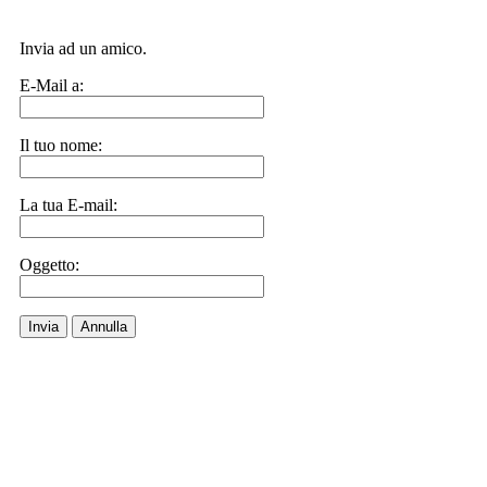
Invia ad un amico.
E-Mail a:
Il tuo nome:
La tua E-mail:
Oggetto:
Invia
Annulla