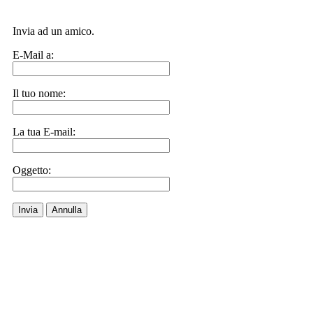
Invia ad un amico.
E-Mail a:
Il tuo nome:
La tua E-mail:
Oggetto:
Invia
Annulla