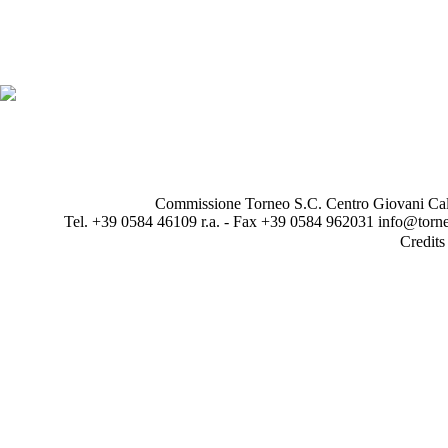
Commissione Torneo S.C. Centro Giovani Calci
Tel. +39 0584 46109 r.a. - Fax +39 0584 962031 info@torne
Credit