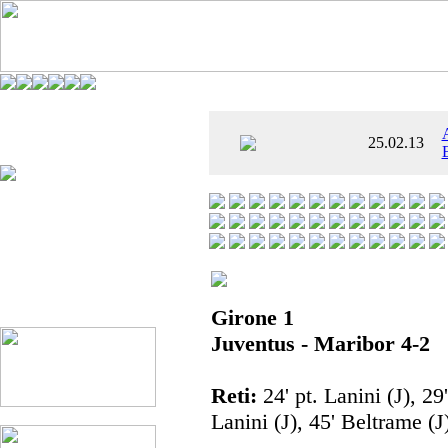
È AL SETTIMO
25.02.13
 ENTUSIASMANTE»
Girone 1
Juventus - Maribor 4-2
Reti:
24' pt. Lanini (J), 29
Lanini (J), 45' Beltrame (J