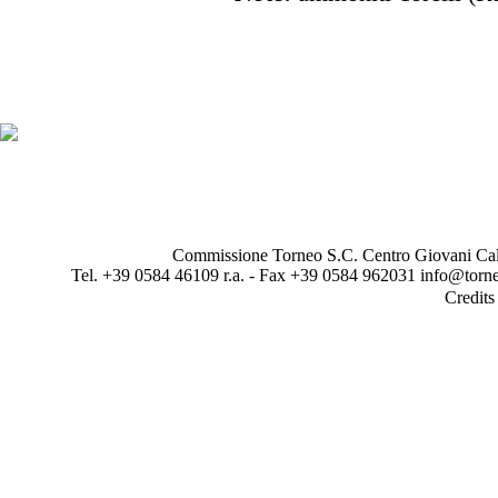
Commissione Torneo S.C. Centro Giovani Calci
Tel. +39 0584 46109 r.a. - Fax +39 0584 962031 info@torne
Credit