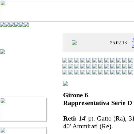
È AL SETTIMO
25.02.13
 ENTUSIASMANTE»
Girone 6
Rappresentativa Serie D 
Reti:
14' pt. Gatto (Ra), 3
40' Ammirati (Re).