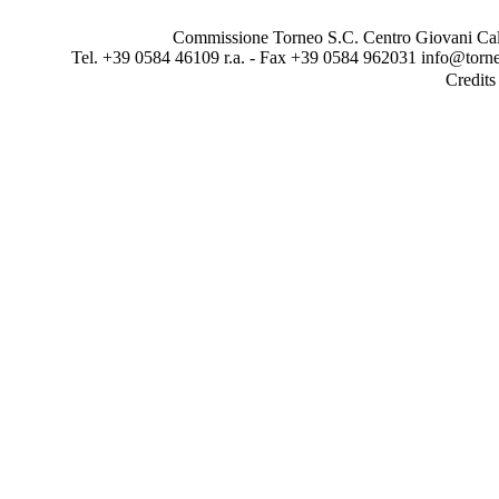
Commissione Torneo S.C. Centro Giovani Calci
Tel. +39 0584 46109 r.a. - Fax +39 0584 962031 info@torne
Credit