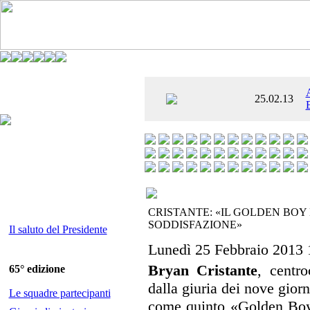
È AL SETTIMO
25.02.13
 ENTUSIASMANTE»
CRISTANTE: «IL GOLDEN BOY
SODDISFAZIONE»
Il saluto del Presidente
Lunedì 25 Febbraio 2013 
Bryan Cristante
, centro
65° edizione
dalla giuria dei nove giorn
Le squadre partecipanti
come quinto «Golden Boy»