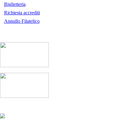
Biglietteria
Richiesta accrediti
Annullo Filatelico