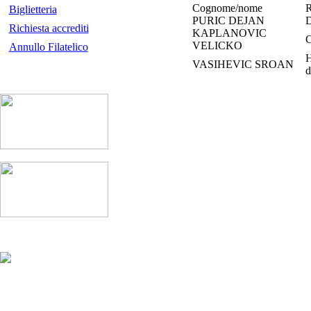
Cognome/nome
R
Biglietteria
PURIC DEJAN
D
Richiesta accrediti
KAPLANOVIC
VELICKO
Annullo Filatelico
H
VASIHEVIC SROAN
d