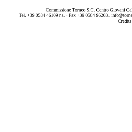
Commissione Torneo S.C. Centro Giovani Calci
Tel. +39 0584 46109 r.a. - Fax +39 0584 962031 info@torne
Credit