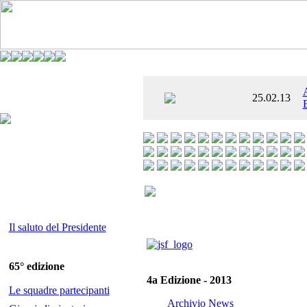
È AL SETTIMO
25.02.13
 ENTUSIASMANTE»
Il saluto del Presidente
65° edizione
4a Edizione - 2013
Le squadre partecipanti
Archivio News