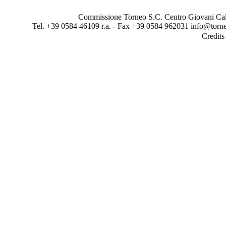
Commissione Torneo S.C. Centro Giovani Calci
Tel. +39 0584 46109 r.a. - Fax +39 0584 962031 info@torne
Credit