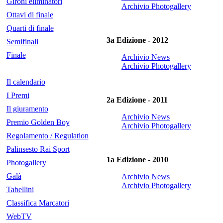
Gironi eliminatori
Archivio Photogallery
Ottavi di finale
Quarti di finale
3a Edizione - 2012
Semifinali
Finale
Archivio News
Archivio Photogallery
Il calendario
I Premi
2a Edizione - 2011
Il giuramento
Archivio News
Premio Golden Boy
Archivio Photogallery
Regolamento / Regulation
Palinsesto Rai Sport
1a Edizione - 2010
Photogallery
Galà
Archivio News
Archivio Photogallery
Tabellini
Classifica Marcatori
WebTV