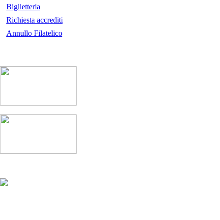
Biglietteria
Richiesta accrediti
Annullo Filatelico