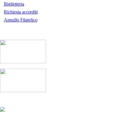
Biglietteria
Richiesta accrediti
Annullo Filatelico