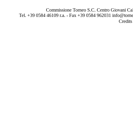
Commissione Torneo S.C. Centro Giovani Calci
Tel. +39 0584 46109 r.a. - Fax +39 0584 962031 info@torne
Credit