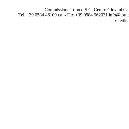
Commissione Torneo S.C. Centro Giovani Calci
Tel. +39 0584 46109 r.a. - Fax +39 0584 962031 info@torne
Credit