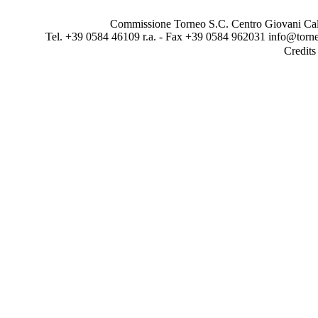
Commissione Torneo S.C. Centro Giovani Calci
Tel. +39 0584 46109 r.a. - Fax +39 0584 962031 info@torne
Credit