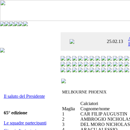
È AL SETTIMO
25.02.13
 ENTUSIASMANTE»
MELBOURNE PHOENIX
Il saluto del Presidente
Calciatori
Maglia
Cognome/nome
65° edizione
1
CAR FILIP AUGUSTIN
2
AMBROGIO NICHOLA
Le squadre partecipanti
3
DEL MORO NICHOLAS
4
ARACU ALESSIO