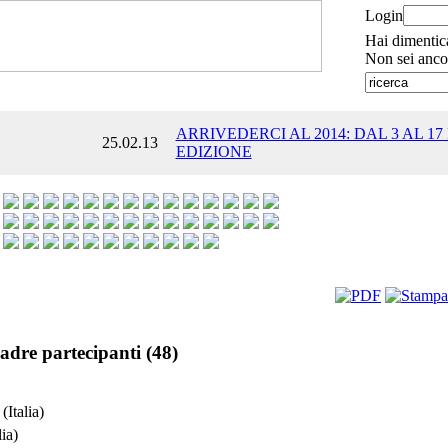
Login
Hai dimentic
Non sei anco
ARRIVEDERCI AL 2014: DAL 3 AL 17
25.02.13
EDIZIONE
adre partecipanti (48)
(Italia)
lia)