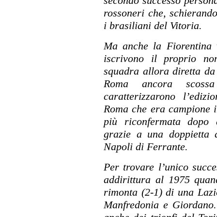
secondo successo persona
rossoneri che, schierand
i brasiliani del Vitoria.
Ma anche la Fiorentina v
iscrivono il proprio n
squadra allora diretta d
Roma ancora scossa 
caratterizzarono l’edi
Roma che era campione in
più riconfermata dopo a
grazie a una doppietta d
Napoli di Ferrante.
Per trovare l’unico succe
addirittura al 1975 quan
rimonta (2-1) di una Lazi
Manfredonia e Giordano. 