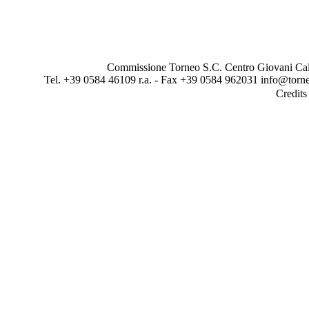
Commissione Torneo S.C. Centro Giovani Calci
Tel. +39 0584 46109 r.a. - Fax +39 0584 962031 info@torne
Credit