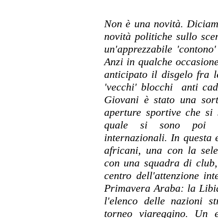
Non è una novità. Diciamo
novità politiche sullo sc
un'apprezzabile 'contono
Anzi in qualche occasione
anticipato il disgelo fra
'vecchi' blocchi anti ca
Giovani è stato una sort
aperture sportive che si
quale si sono poi i
internazionali. In questa 
africani, una con la sele
con una squadra di club, 
centro dell'attenzione in
Primavera Araba: la Libia
l'elenco delle nazioni s
torneo viareggino. Un el