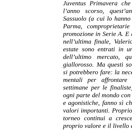
Juventus Primavera che
l’anno scorso, quest’a
Sassuolo (a cui lo hanno 
Parma, comproprietarie 
promozione in Serie A. E d
nell’ultima finale, Valer
estate sono entrati in u
dell’ultimo mercato, 
giallorosso. Ma questi s
si potrebbero fare: la nece
mentali per affrontare 
settimane per le finaliste
ogni parte del mondo con l
e agonistiche, fanno sì c
valori importanti. Proprio
torneo continui a cresce
proprio valore e il livello