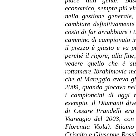
piace alla gente. Bast
economico, sempre più vin
nella gestione generale,
cambiare definitivamente
costo di far arrabbiare i 
cammino di campionato inf
il prezzo è giusto e va p
perché il rigore, alla fine
vedere quello che è s
rottamare Ibrahimovic m
che al Viareggio aveva gi
2009, quando giocava nel
i campioncini di oggi 
esempio, il Diamanti div
di Cesare Prandelli era 
Viareggio del 2003, con 
Florentia Viola). Stiamo
Criscito e Giuseppe Ross