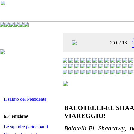
È AL SETTIMO
25.02.13
 ENTUSIASMANTE»
Il saluto del Presidente
BALOTELLI-EL SHAA
VIAREGGIO!
65° edizione
Le squadre partecipanti
Balotelli-El Shaarawy, 