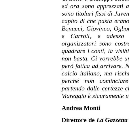
ed ora sono apprezzati a
sono titolari fissi di Juv
capito di che pasta eran
Bonucci, Giovinco, Ogbon
e Carroll, e adesso 
organizzatori sono costr
quadrare i conti, la visib
non basta. Ci vorrebbe u
però fatica ad arrivare.
calcio italiano, ma risch
perché non cominciare
partendo dalle certezze 
Viareggio è sicuramente u
Andrea Monti
Direttore de
La Gazzetta 