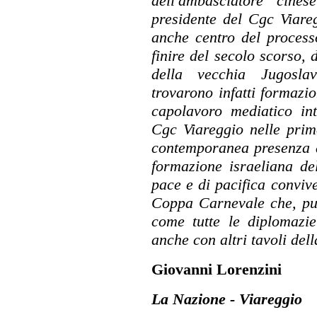
dell'ambasciatore cines
presidente del Cgc Viare
anche centro del process
finire del secolo scorso, 
della vecchia Jugosla
trovarono infatti formazi
capolavoro mediatico int
Cgc Viareggio nelle prim
contemporanea presenza d
formazione israeliana d
pace e di pacifica conviv
Coppa Carnevale che, pu
come tutte le diplomazie
anche con altri tavoli del
Giovanni Lorenzini
La Nazione - Viareggio