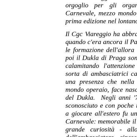
orgoglio per gli orga
Carnevale, mezzo mondo h
prima edizione nel lontan
Il Cgc Viareggio ha abbra
quando c'era ancora il Pa
le formazione dell'allor
poi il Dukla di Praga son
calamitando l'attenzion
sorta di ambasciatrici ca
una presenza che nella c
mondo operaio, face nasc
del Dukla. Negli anni '
sconosciuto e con poche n
a giocare all'estero fu 
Carnevale: memorabile il 
grande curiosità - all