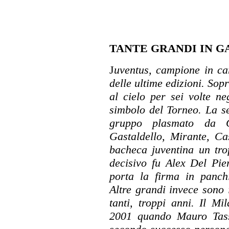
TANTE GRANDI IN G
J
uventus, campione in car
delle ultime edizioni. Sopr
al cielo per sei volte ne
simbolo del Torneo. La se
gruppo plasmato da G
Gastaldello, Mirante, Ca
bacheca juventina un tr
decisivo fu Alex Del Pie
porta la firma in panch
Altre grandi invece sono 
tanti, troppi anni. Il M
2001 quando Mauro Tasso