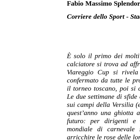
Fabio Massimo Splendo
Corriere dello Sport - Sta
È solo il primo dei molt
calciatore si trova ad aff
Viareggio Cup si rivela
confermato da tutte le p
il torneo toscano, poi si 
Le due settimane di sfide 
sui campi della Versilia 
quest’anno una ghiotta a
futuro: per dirigenti e
mondiale di carnevale 
arricchire le rose delle l