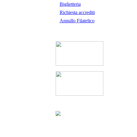
Biglietteria
Richiesta accrediti
Annullo Filatelico