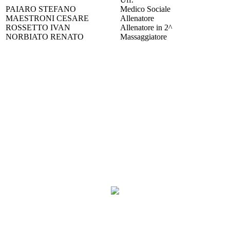
PAIARO STEFANO
Medico Sociale
MAESTRONI CESARE
Allenatore
ROSSETTO IVAN
Allenatore in 2^
NORBIATO RENATO
Massaggiatore