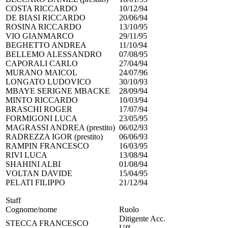
COSTA RICCARDO
10/12/94
DE BIASI RICCARDO
20/06/94
ROSINA RICCARDO
13/10/95
VIO GIANMARCO
29/11/95
BEGHETTO ANDREA
11/10/94
BELLEMO ALESSANDRO
07/08/95
CAPORALI CARLO
27/04/94
MURANO MAICOL
24/07/96
LONGATO LUDOVICO
30/10/93
MBAYE SERIGNE MBACKE
28/09/94
MINTO RICCARDO
10/03/94
BRASCHI ROGER
17/07/94
FORMIGONI LUCA
23/05/95
MAGRASSI ANDREA (prestito)
06/02/93
RADREZZA IGOR (prestito)
06/06/93
RAMPIN FRANCESCO
16/03/95
RIVI LUCA
13/08/94
SHAHINI ALBI
01/08/94
VOLTAN DAVIDE
15/04/95
PELATI FILIPPO
21/12/94
Staff
Cognome/nome
Ruolo
Ditigente Acc.
STECCA FRANCESCO
Uff.