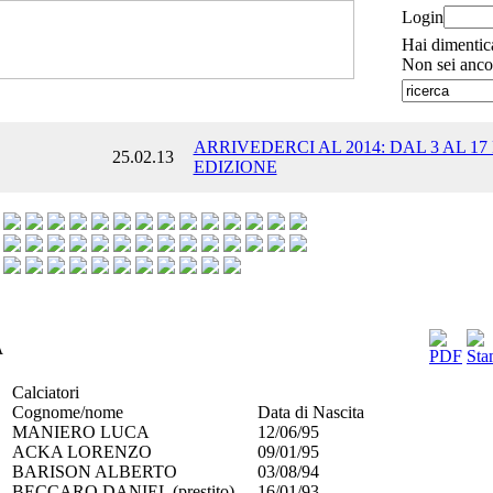
Login
Hai dimentic
Non sei anco
ARRIVEDERCI AL 2014: DAL 3 AL 17
25.02.13
EDIZIONE
A
Calciatori
Cognome/nome
Data di Nascita
MANIERO LUCA
12/06/95
ACKA LORENZO
09/01/95
BARISON ALBERTO
03/08/94
BECCARO DANIEL (prestito)
16/01/93