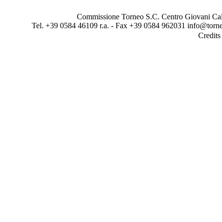
Commissione Torneo S.C. Centro Giovani Calci
Tel. +39 0584 46109 r.a. - Fax +39 0584 962031 info@torne
Credit