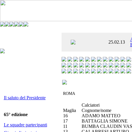
È AL SETTIMO
25.02.13
 ENTUSIASMANTE»
ROMA
Il saluto del Presidente
Calciatori
Maglia
Cognome/nome
65° edizione
16
ADAMO MATTEO
17
BATTAGLIA SIMONE
Le squadre partecipanti
11
BUMBA CLAUDIN VAS
13
CALABRESI ARTURO