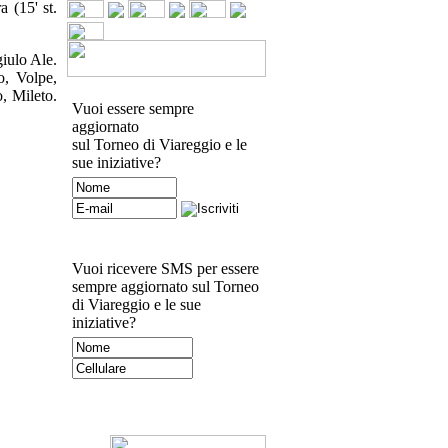
a (15' st.
iulo Ale.
o, Volpe,
, Mileto.
Vuoi essere sempre
aggiornato
sul Torneo di Viareggio e le
sue iniziative?
Vuoi ricevere SMS per essere
sempre aggiornato sul Torneo
di Viareggio e le sue
iniziative?