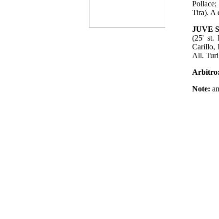
Pollace;
Tira). A
JUVE S
(25' st.
Carillo,
All. Turi
Arbitro
Note:
am