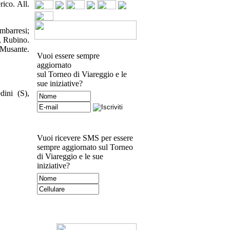
rico. All.
mbarresi;
h, Rubino.
 Musante.
Vuoi essere sempre
aggiornato
sul Torneo di Viareggio e le
sue iniziative?
dini (S),
Vuoi ricevere SMS per essere
sempre aggiornato sul Torneo
di Viareggio e le sue
iniziative?