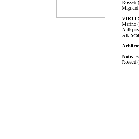
Rosseti 
Mignani
VIRTU
Marino (
A dispos
All. Scot
Arbitro
Note:
e
Rosseti (