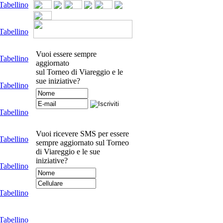
Tabellino
Tabellino
Vuoi essere sempre
Tabellino
aggiornato
sul Torneo di Viareggio e le
sue iniziative?
Tabellino
Tabellino
Vuoi ricevere SMS per essere
Tabellino
sempre aggiornato sul Torneo
di Viareggio e le sue
iniziative?
Tabellino
Tabellino
Tabellino