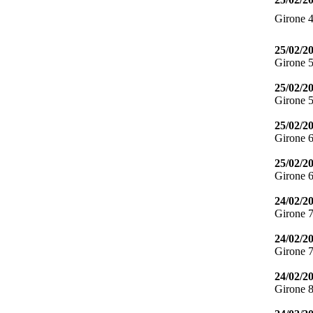
Girone 
25/02/2
Girone 
25/02/2
Girone 
25/02/2
Girone 
25/02/2
Girone 
24/02/2
Girone 
24/02/2
Girone 
24/02/2
Girone 