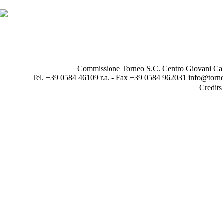
Commissione Torneo S.C. Centro Giovani Calci
Tel. +39 0584 46109 r.a. - Fax +39 0584 962031 info@torne
Credit