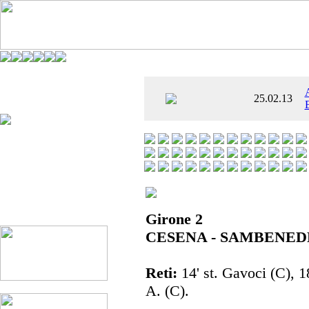
È AL SETTIMO
25.02.13
 ENTUSIASMANTE»
Girone 2
CESENA - SAMBENED
Reti:
14' st. Gavoci (C), 18
A. (C).