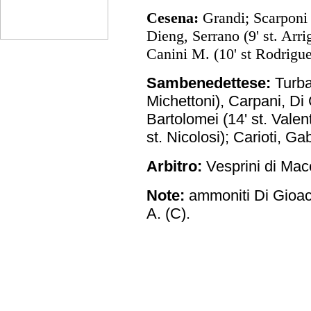
Cesena:
Grandi; Scarponi 
Dieng, Serrano (9' st. Arri
Canini M. (10' st Rodrigue
Sambenedettese:
Turba
Michettoni), Carpani, Di
Bartolomei (14' st. Valen
st. Nicolosi); Carioti, Gab
Arbitro:
Vesprini di Mac
Note:
ammoniti Di Gioac
A. (C).