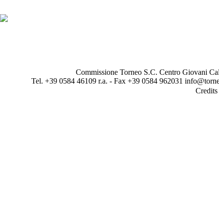
Commissione Torneo S.C. Centro Giovani Calci
Tel. +39 0584 46109 r.a. - Fax +39 0584 962031 info@torne
Credit