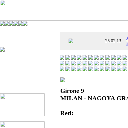
È AL SETTIMO
25.02.13
 ENTUSIASMANTE»
Girone 9
MILAN - NAGOYA GR
Reti: