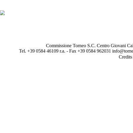
Commissione Torneo S.C. Centro Giovani Calci
Tel. +39 0584 46109 r.a. - Fax +39 0584 962031 info@torne
Credit