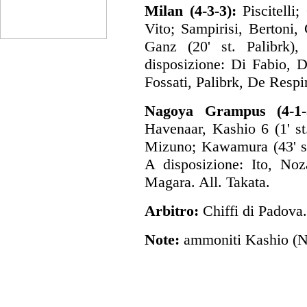
Milan (4-3-3):
Piscitelli;
Vito; Sampirisi, Bertoni, 
Ganz (20' st. Palibrk)
disposizione: Di Fabio, D
Fossati, Palibrk, De Respin
Nagoya Grampus (4-1-3
Havenaar, Kashio 6 (1' s
Mizuno; Kawamura (43' st
A disposizione: Ito, No
Magara. All. Takata.
Arbitro:
Chiffi di Padova.
Note:
ammoniti Kashio (N